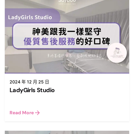
2024 年 12 月 25 日
LadyGirls Studio
Read More