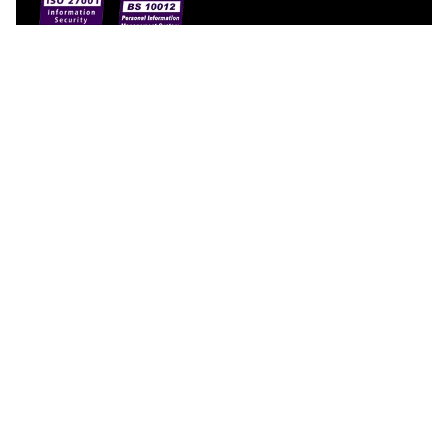
【網站地圖】
首頁
關於神美
服務與功能
價格方案
加值服務
用戶分享
加入神美
常見問題
隱私權政策
個人資料保護政策
資訊安全管理政策
官方資料公告政策