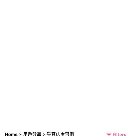
采耳店家實例
Filters
Home
用戶分享
采耳店家實例