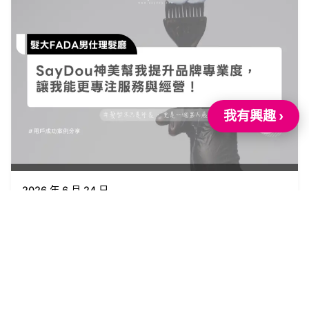
我有興趣 ›
2026 年 6 月 24 日
髮大FADA男仕理髮廳
Read More