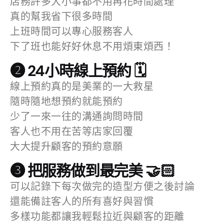
店務許多大小事都不用再花時間處理
真的幫我省下很多時間
上班時間可以專心服務客人
下了班也能好好休息不用煩東煩西！
❷ 24小時線上預約 🗓
線上預約真的是美業的一大救星
隨時隨地想預約就能預約
少了一來一往的溝通詢問時間
客人也不用在苦等店家回覆
大大提升顧客的預約意願
❸ 把服務做到最完美 🤝🏻
可以記錄下每次做完的造型方便之後討論
還能備註客人的所有喜好與習慣
多樣功能都讓我輕鬆拉近與顧客的距離