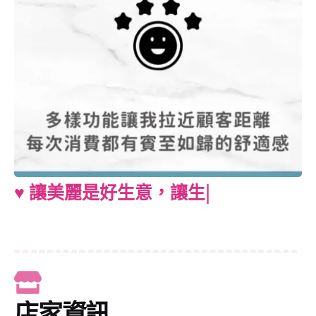
♥︎ 讓美麗是好生意，讓生意變得好美
麗 ♥︎
|
店家資訊