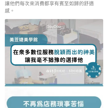
讓他們每次來消費都享有賓至如歸的舒適
感。