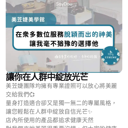
讓你在人群中綻放光芒
美苙婕團隊均擁有專業證照可以放心將美麗
交給我們💞
量身打造適合卻又是獨一無二的專屬風格，
讓您輕鬆在人群中綻放自信光芒✨
店內所使用的產品都追求健康天然