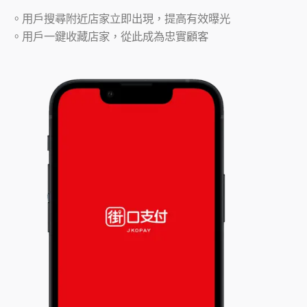
。用戶搜尋附近店家立即出現，提高有效曝光
。用戶一鍵收藏店家，從此成為忠實顧客