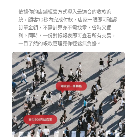
依據你的店鋪經營方式導入最適合的收款系
統，顧客10秒內完成付款，店家一眼即可確認
訂單金額，不需計算亦不需找零，省時又便
利。同時，一份對帳報表即可查看所有交易，
一目了然的帳款管理讓你輕鬆無負擔。