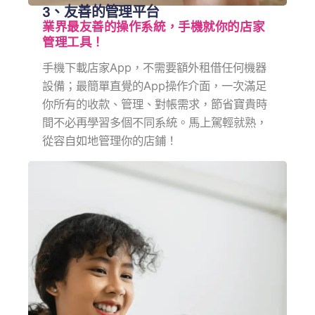
3、友善的管理平台
業界最友善的操作系統，手機就你的店家
管理工具！
手機下載店家App，不需要額外租借任何機器
設備；最簡單直覺的App操作介面，一次滿足
你所有的收款、管理、對帳需求，節省寶貴時
間不必再學習多個不同系統。馬上駕輕就熟，
從容自如地管理你的店鋪！