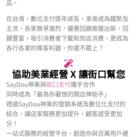
品。
在台灣，數位支付逐年成長，漸漸成為趨勢及
主流，各家競爭激烈，優惠回饋推層出新，回
饋豐富，吸引消費者下載和到店消費，更成為
各行各業的導客利器，你還不跟上？
協助美業經營 X 讓街口幫您
SayDou神美與
街口支付
攜手合作
同時成為「最為你著想的開店神助手」
透過SayDou神美的營銷系統及數位化支付的
結合，讓店家服務更加提升，顧客感受更加
分！
一站式服務的經營平台，創造你與百萬用戶連