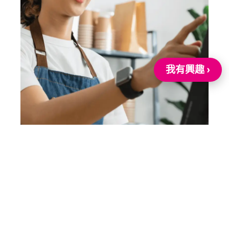
我有興趣 ›
4、免費申辦加入
免費申辦加入，無痛實現數位轉型！
體驗方便的電子支付收款與強大的商家經營系
統，除基本交易手續費外，不額外收取費用
——免申辦費、免⽉租、免年費！ 還有專業團
隊的導⼊與諮詢服務， 全力支持你實現數位轉