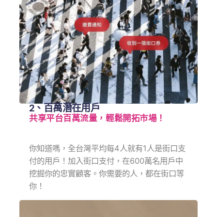
2、百萬潛在用戶
共享平台百萬流量，輕鬆開拓市場！
你知道嗎，全台灣平均每4人就有1人是街口支
付的用戶！加入街口支付，在600萬名用戶中
挖掘你的忠實顧客。你需要的人，都在街口等
你！