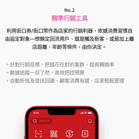
No.2
精準行銷工具
利用街口券/街口幣作為店家的行銷利器，依據消費習慣自
由設定對象—想鎖定回流用戶、還是觸及新客，或是加上離
店距離、年齡等條件，由你決定。
。針對行銷目標，把錢花在對的客群、提高轉換率
。數據追蹤一目了然，高效把控預算
。自動折抵及發送回饋，顧客消費有感、店家輕鬆管理