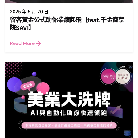
2025 年 5 月 20 日
留客黃金公式助你業績起飛【feat.千金商學
院SAVI】
Read More