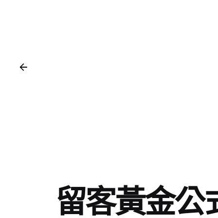
留客黃金公