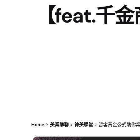
【feat.千
Home
美業聊聊
神美學堂
留客黃金公式助你業績