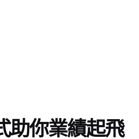
式助你業績起飛