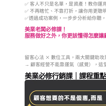
✅ 客人不只是名單，是資產！教你運
✅ 不再瞎忙、不靠打折，讓你用更聰
✅透過成功案例，一步步分析給你聽
美業老闆必修課！
服務做好之外，你更該懂得怎麼讓
留客心法 × 數位工具，兩大關鍵助攻
→ 顧客經營不能靠運氣（感覺），這
美業必修行銷課｜課程重