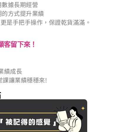
用數據長期經營
明的方式提升業績
，更是手把手操作，保證乾貨滿滿。
顧客留下來！
業績成長
堂課讓業績穩穩來!
點