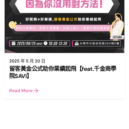
2025 年 5 月 20 日
留客黃金公式助你業績起飛【feat.千金商學
院SAVI】
Read More