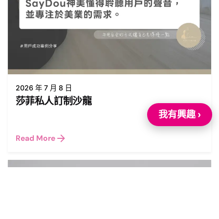
2026 年 7 月 8 日
莎菲私人訂制沙龍
我有興趣 ›
Read More