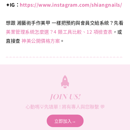
✦IG：
https://www.instagram.com/shiangnails/
想跟 湘藝術手作美甲 一樣把預約與會員交給系統？先看
美業管理系統怎麼選？4 類工具比較、12 項檢查表
，或
直接查
神美公開價格方案
。
JOIN US!
心動嗎💡先填單 ! 將有專人與您聯繫 💬
立即加入→