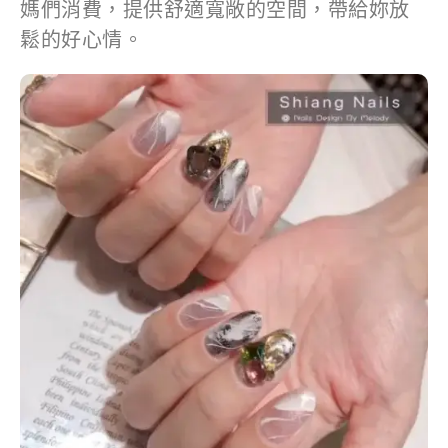
媽們消費，提供舒適寬敞的空間，帶給妳放
鬆的好心情。