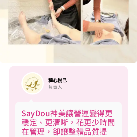
穜心悅己
負責人
SayDou神美讓營運變得更
穩定、更清晰，花更少時間
在管理，卻讓整體品質提