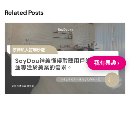
Related Posts
我有興趣 ›
2026 年 7 月 8 日
莎菲私人訂制沙龍