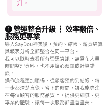
升。
❶ 營運整合升級 ┇ 效率翻倍、
服務更專業
導入SayDou神美後，預約、結帳、薪資結算
與報表分析全都整合在同一平台。
我可以隨時查看所有營運資訊，無需花大量
時間整理資料，也不用擔心漏單或計算錯
誤。
操作流程更加順暢，從顧客預約到結帳，每
一步都清楚直覺。省下的時間，讓我能專注
在每位顧客的服務品質上，提供更細膩、更
專業的體驗，讓每一次服務都盡善盡美。