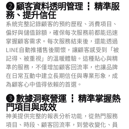
❷ 顧客資料透明管理 ┇ 精準服
務、提升信任
系統完整記錄顧客的預約歷程、消費項目、
偏好與儲值餘額，確保每次服務前都能迅速
掌握顧客需求。每次服務結束後，還能透過
LINE自動推播售後關懷，讓顧客感受到「被
記得、被重視」的溫暖體驗。這種貼心與精
準的服務，不僅增加顧客回流率，也讓品牌
在日常互動中建立長期信任與專業形象，成
為顧客心中值得依賴的首選。
❸ 數據洞察營運 ┇ 精準掌握熱
門項目與成效
神美提供完整的報表分析功能，從熱門服務
項目、時段、顧客回流率，到營收變化、員