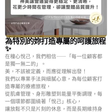
為特別的妳打造專屬的呵護旅程
✨
在穜心悅己，我們相信——「每一位顧客都
是獨一無二的」。
美，不該被定義，而應從理解出發！
我們以專業手法與細膩心意，為每位顧客打
造專屬的療癒旅程，
從肌膚管理、身形雕塑到能量平衡調理，每
一個環節都圍繞著「悅己」核心，
讓放鬆不只是片刻的休息，而是長期維持身