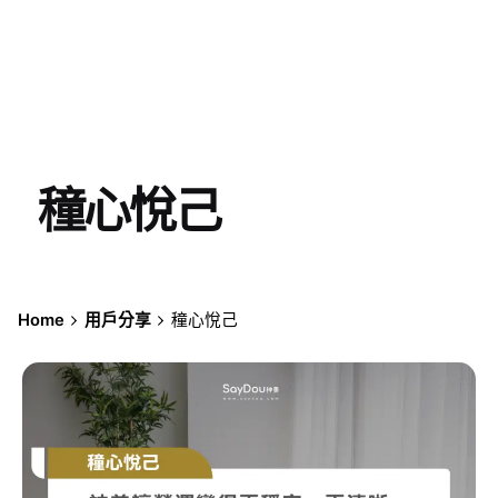
穜心悅己
Home
用戶分享
穜心悅己