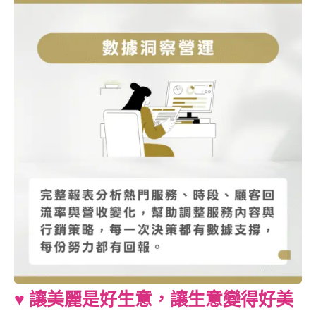
♥︎ 讓美麗是好生意，
|