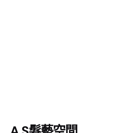
A.S髮藝空間