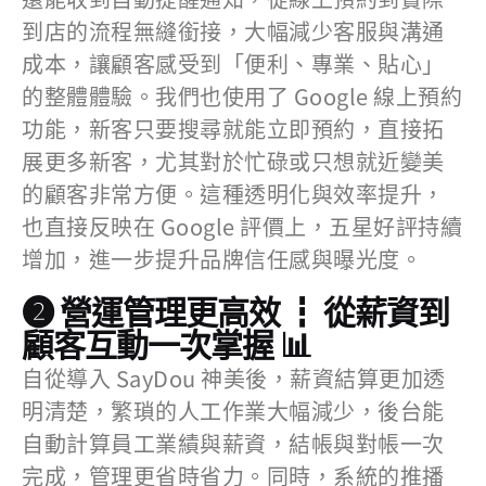
到店的流程無縫銜接，大幅減少客服與溝通
成本，讓顧客感受到「便利、專業、貼心」
的整體體驗。我們也使用了 Google 線上預約
功能，新客只要搜尋就能立即預約，直接拓
展更多新客，尤其對於忙碌或只想就近變美
的顧客非常方便。這種透明化與效率提升，
也直接反映在 Google 評價上，五星好評持續
增加，進一步提升品牌信任感與曝光度。
❷ 營運管理更高效 ┇ 從薪資到
顧客互動一次掌握 📊
自從導入 SayDou 神美後，薪資結算更加透
明清楚，繁瑣的人工作業大幅減少，後台能
自動計算員工業績與薪資，結帳與對帳一次
完成，管理更省時省力。同時，系統的推播