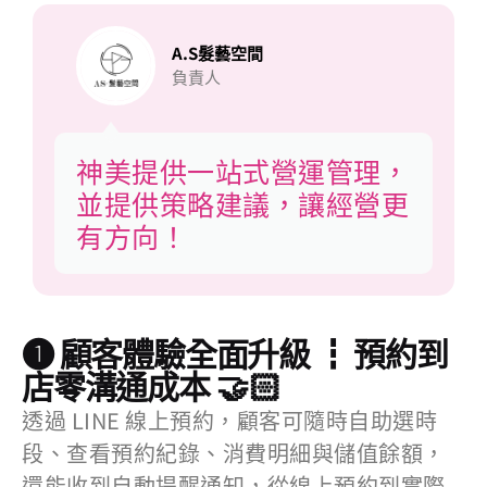
A.S髮藝空間
負責人
神美提供一站式營運管理，
並提供策略建議，讓經營更
有方向！
❶ 顧客體驗全面升級 ┇ 預約到
店零溝通成本 🤝🏻
透過 LINE 線上預約，顧客可隨時自助選時
段、查看預約紀錄、消費明細與儲值餘額，
還能收到自動提醒通知，從線上預約到實際