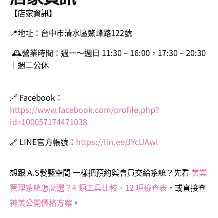
【店家資訊】
📍地址：台中市清水區鰲峰路122號
🕰營業時間：週一～週日 11:30 – 16:00，17:30 – 20:30
｜週二公休
🔗 Facebook：
https://www.facebook.com/profile.php?
id=100057174471038
🔗 LINE官方帳號：
https://lin.ee/JYcUAwl
想跟 A.S髮藝空間 一樣把預約與會員交給系統？先看
美業
管理系統怎麼選？4 類工具比較、12 項檢查表
，或直接查
神美公開價格方案
。