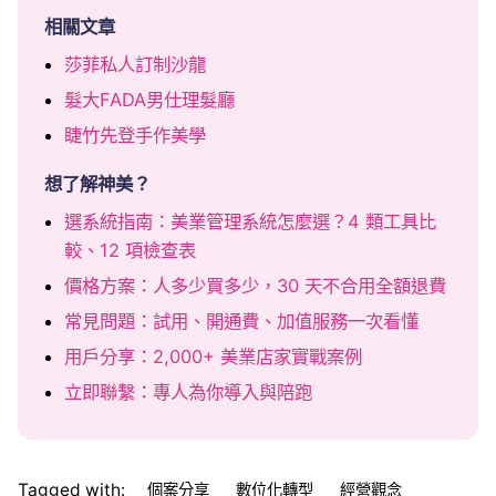
相關文章
莎菲私人訂制沙龍
髮大FADA男仕理髮廳
睫竹先登手作美學
想了解神美？
選系統指南：美業管理系統怎麼選？4 類工具比
較、12 項檢查表
價格方案：人多少買多少，30 天不合用全額退費
常見問題：試用、開通費、加值服務一次看懂
用戶分享：2,000+ 美業店家實戰案例
立即聯繫：專人為你導入與陪跑
Tagged with:
個案分享
數位化轉型
經營觀念