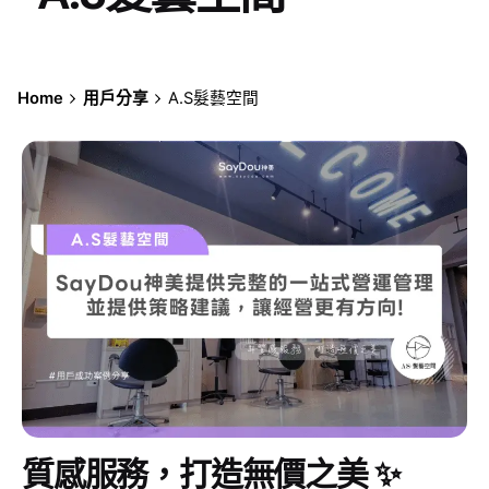
Home
用戶分享
A.S髮藝空間
as-hair-studio-3-key-details
質感服務，打造無價之美 ✨