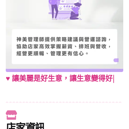
♥︎ 讓美麗是好生意，讓生意變得好美
麗 ♥︎
|
店家資訊