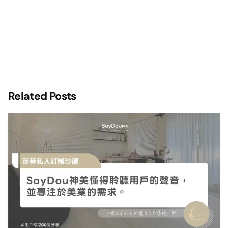
Related Posts