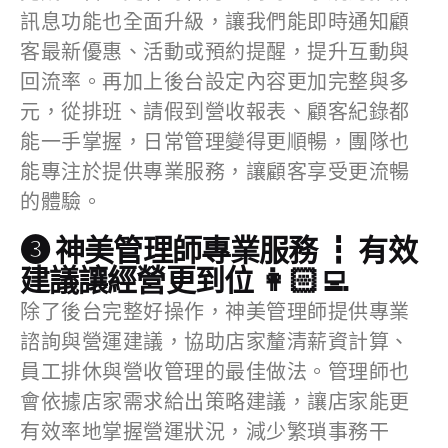
訊息功能也全面升級，讓我們能即時通知顧
客最新優惠、活動或預約提醒，提升互動與
回流率。再加上後台設定內容更加完整與多
元，從排班、請假到營收報表、顧客紀錄都
能一手掌握，日常管理變得更順暢，團隊也
能專注於提供專業服務，讓顧客享受更流暢
的體驗。
❸ 神美管理師專業服務 ┇ 有效
建議讓經營更到位 👩🏻‍💻
除了後台完整好操作，神美管理師提供專業
諮詢與營運建議，協助店家釐清薪資計算、
員工排休與營收管理的最佳做法。管理師也
會依據店家需求給出策略建議，讓店家能更
有效率地掌握營運狀況，減少繁瑣事務干