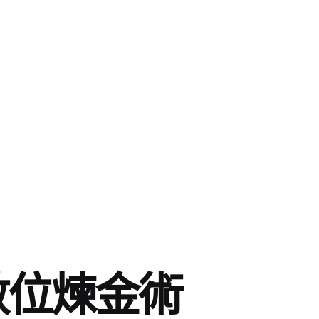
業數位煉金術