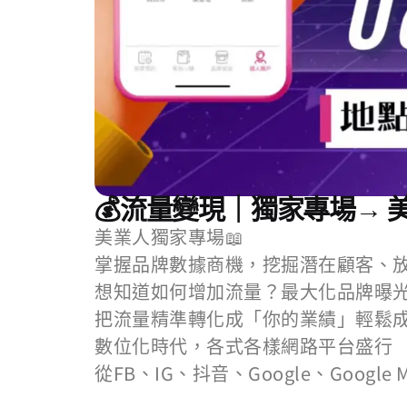
💰流量變現｜獨家專場→ 美
美業人獨家專場📖
掌握品牌數據商機，挖掘潛在顧客、放
想知道如何增加流量？最大化品牌曝
把流量精準轉化成「你的業績」輕鬆成長
數位化時代，各式各樣網路平台盛行
從FB、IG、抖音、Google、Googl