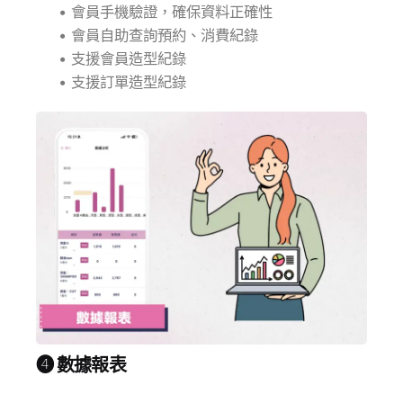
• 會員手機驗證，確保資料正確性
• 會員自助查詢預約、消費紀錄
• 支援會員造型紀錄
• 支援訂單造型紀錄
❹ 數據報表