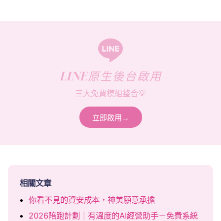
LINE原生後台啟用
三大免費模組整合💡
立即啟用→
相關文章
你看不見的資安成本，神美願意承擔
2026陪跑計劃｜有溫度的AI經營助手－免費系統