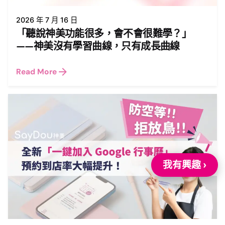
2026 年 7 月 16 日
「聽說神美功能很多，會不會很難學？」
——神美沒有學習曲線，只有成長曲線
Read More
我有興趣 ›