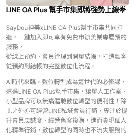
LINE OA Plus 幫手市集即將強勢上線🌟
SayDou神美xLINE OA Plus幫手市集共同打
造，一鍵加入即可享有免費申辦美業專屬預約
服務，
從線上預約、會員管理到
開單結帳
，打造顧客
從預約到結帳的完整數位化流程。
AI時代來臨，數位轉型成為這世代的必修課，
透過LINE OA Plus幫手市集，
讓單人工作室、
小型品牌可以無痛體驗數位轉型的便利性！
除
此之外亦可經營LINE私域會員行銷，專注於提
升會員忠誠度、經營舊客複購，進而實現個人
化精準行銷，數位轉型的同時也不流失服務的