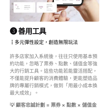
❸ 善用工具
┇多元彈性設定，創造無限玩法
許多店家加入系統後，往往只使用基本預
約功能，忽略了票券、點數、儲值金等強
大的行銷工具。這些功能若能靈活搭配，
不僅能提升顧客的消費體驗，更能塑造品
牌的專屬行銷模式，做到「用最小成本換
最大成效」。
💡 顧客忠誠計劃 = 票券 × 點數 × 儲值金