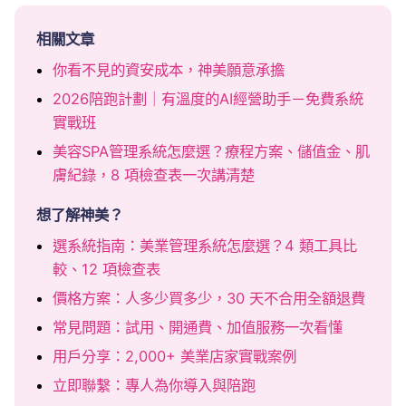
相關文章
你看不見的資安成本，神美願意承擔
2026陪跑計劃｜有溫度的AI經營助手－免費系統
實戰班
美容SPA管理系統怎麼選？療程方案、儲值金、肌
膚紀錄，8 項檢查表一次講清楚
想了解神美？
選系統指南：美業管理系統怎麼選？4 類工具比
較、12 項檢查表
價格方案：人多少買多少，30 天不合用全額退費
常見問題：試用、開通費、加值服務一次看懂
用戶分享：2,000+ 美業店家實戰案例
立即聯繫：專人為你導入與陪跑