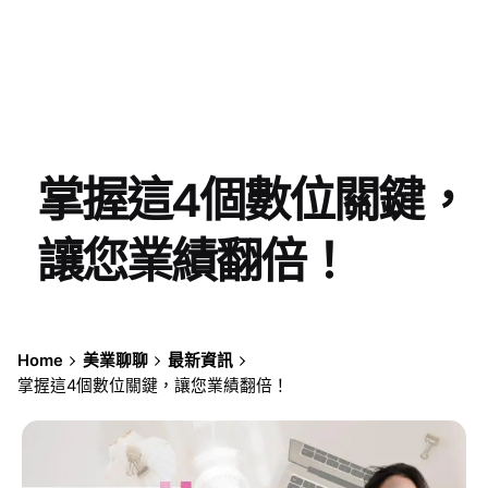
掌握這4個數位關鍵，
讓您業績翻倍！
Home
美業聊聊
最新資訊
掌握這4個數位關鍵，讓您業績翻倍！