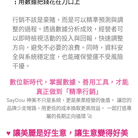
┇用數據把錢花在刀口上
行銷不該是豪賭，而是可以精準預測與調
整的過程。透過數據分析成效，經營者可
以即時檢視活動的投入與回報，快速調整
方向，避免不必要的浪費。同時，資料安
全與系統穩定度，也能確保營運不受風險
干擾。
數位新時代，掌握數據、善用工具，才能
真正做到「精準行銷」
SayDou 神美不只是系統，更是美業經營的後盾。 讓您的
品牌少走彎路，用更低的成本換取更高效益， 一起打造專
屬的長期正向循環 🚀
♥︎ 讓美麗是好生意，讓生意變得好美