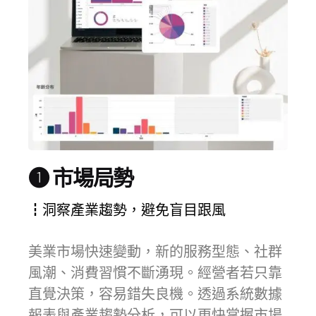
❶ 市場局勢
┇洞察產業趨勢，避免盲目跟風
美業市場快速變動，新的服務型態、社群
風潮、消費習慣不斷湧現。經營者若只靠
直覺決策，容易錯失良機。透過系統數據
報表與產業趨勢分析，可以更快掌握市場