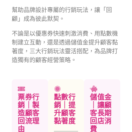
幫助品牌設計專屬的行銷玩法，讓「回
顧」成為彼此默契。
不論是以優惠券快速刺激消費、用點數機
制建立互動，還是透過儲值金提升顧客黏
著度，三大行銷玩法靈活搭配，為品牌打
造獨有的顧客經營策略。
票券行
點數行
儲值金
銷｜製
銷｜提
｜讓顧
造顧客
升顧客
客長期
回流理
黏著度
回店消
由
費