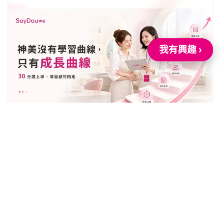
我有興趣 ›
2026 年 7 月 16 日
「聽說神美功能很多，會不會很難學？」
——神美沒有學習曲線，只有成長曲線
Read More