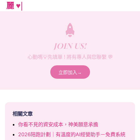
JOIN US!
心動嗎💡先填單 ! 將有專人與您聯繫 💬
立即加入→
相關文章
你看不見的資安成本，神美願意承擔
2026陪跑計劃｜有溫度的AI經營助手－免費系統