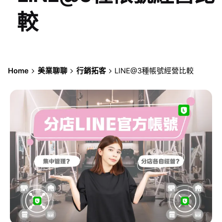
較
Home
美業聊聊
行銷拓客
LINE@3種帳號經營比較