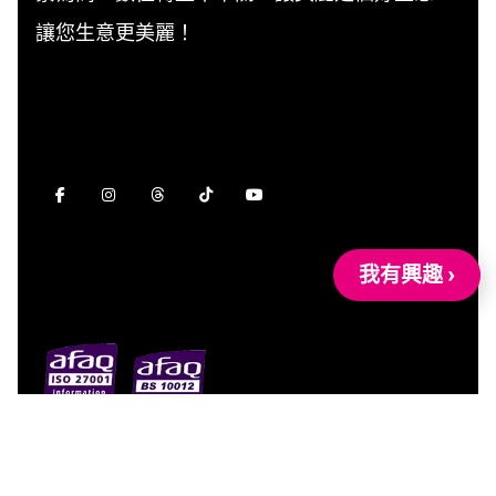
讓您生意更美麗！
我有興趣 ›
【網站地圖】