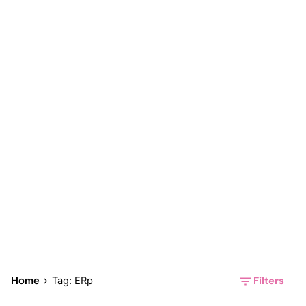
ERp
Filters
Home
Tag: ERp