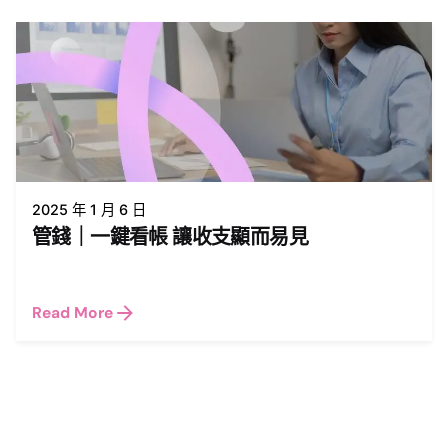
2025 年 1 月 6 日
管錢｜一鍵看帳 讓收支顯而易見
Read More