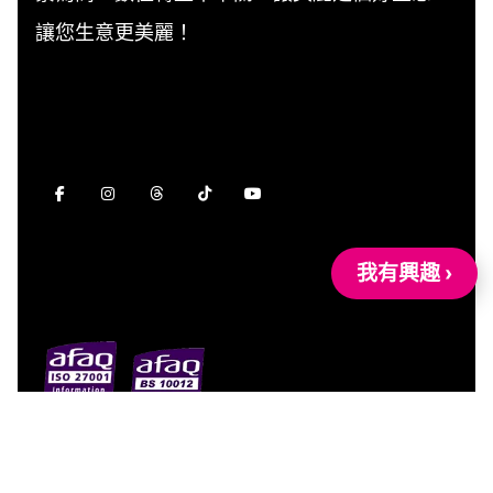
讓您生意更美麗！
我有興趣 ›
【網站地圖】