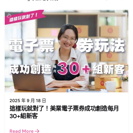
2025 年 9 月 18 日
這樣玩就對了！美業電子票券成功創造每月
30+組新客
Read More