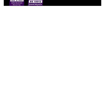
【網站地圖】
首頁
關於神美
服務與功能
價格方案
加值服務
用戶分享
加入神美
常見問題
隱私權政策
個人資料保護政策
資訊安全管理政策
官方資料公告政策