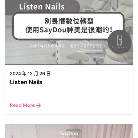
2024 年 12 月 26 日
Listen Nails
Read More