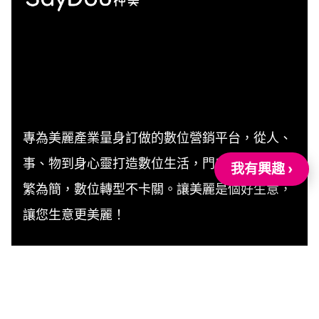
專為美麗產業量身訂做的數位營銷平台，從人、
事、物到身心靈打造數位生活，門店營運環節化
我有興趣 ›
繁為簡，數位轉型不卡關。讓美麗是個好生意，
讓您生意更美麗！