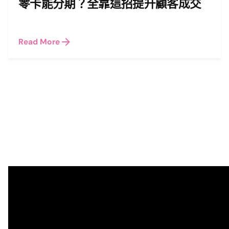
零卡能分期？全靠這招提升顧客成交
Read More