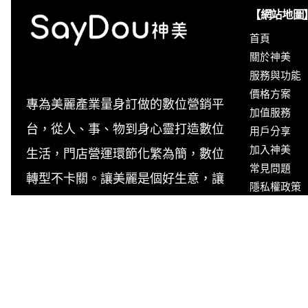
【網站地圖
首頁
關於神美
服務與功能
價格方案
專為美麗產業量身訂做的數位營銷平
加值服務
台，從人、事、物到身心靈打造數位
用戶分享
加入神美
生活，門店營運環節化繁為簡，數位
常見問題
轉型不卡關。讓美麗是個好生意，讓
隱私權政策
您生意更美麗！
個人資料保
資訊安全管
官方資料公
資料匯出與