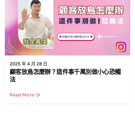
2025 年 4 月 28 日
顧客放鳥怎麼辦？這件事千萬別做小心恐觸
法
Read More